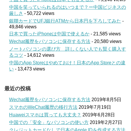
中国を笑っていられるのはいつまで？ー中国ビジネスの
厳しさ
- 50,722 views
銀聯カードでUFJ銀行ATMから日本円を下ろしてみた
-
49,846 views
日本で買ったiPhoneは中国で使えるか
- 21,585 views
Wechat履歴をパソコンに保存する方法
- 20,580 views
ノートパソコンの選び方 詳しくない人でも賢く購入す
るコツ
- 14,612 views
中国のApp Storeはやめておけ！日本のApp Storeとの違
い
- 13,473 views
最近の投稿
Wechat履歴をパソコンに保存する方法
2019年8月5日
スマホのWeChat履歴の移行方法
2019年7月19日
Huaweiスマホは買っても大丈夫？
2019年6月28日
中国での「安全」なパソコンの使い方
2019年2月27日
クレジットカードなしで日本のApple IDを作成する方法