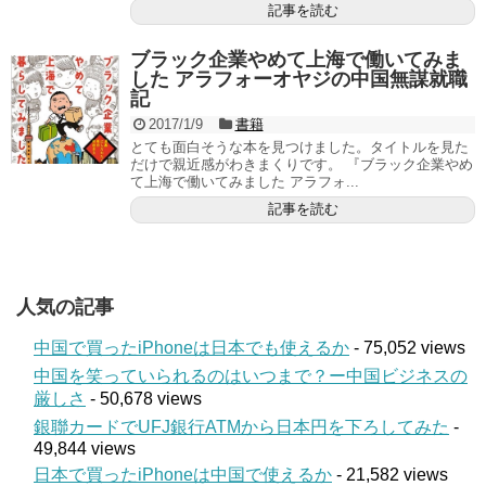
記事を読む
ブラック企業やめて上海で働いてみま
した アラフォーオヤジの中国無謀就職
記
2017/1/9
書籍
とても面白そうな本を見つけました。タイトルを見た
だけで親近感がわきまくりです。 『ブラック企業やめ
て上海で働いてみました アラフォ...
記事を読む
人気の記事
中国で買ったiPhoneは日本でも使えるか
- 75,052 views
中国を笑っていられるのはいつまで？ー中国ビジネスの
厳しさ
- 50,678 views
銀聯カードでUFJ銀行ATMから日本円を下ろしてみた
-
49,844 views
日本で買ったiPhoneは中国で使えるか
- 21,582 views