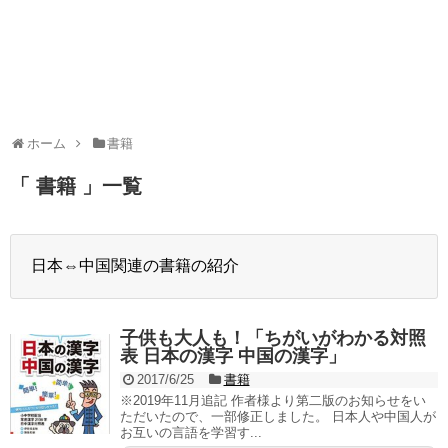
ホーム
書籍
「 書籍 」一覧
日本⇔中国関連の書籍の紹介
子供も大人も！「ちがいがわかる対照
表 日本の漢字 中国の漢字」
2017/6/25
書籍
※2019年11月追記 作者様より第二版のお知らせをい
ただいたので、一部修正しました。 日本人や中国人が
お互いの言語を学習す...