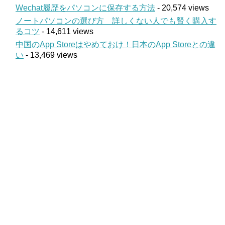
Wechat履歴をパソコンに保存する方法
- 20,574 views
ノートパソコンの選び方 詳しくない人でも賢く購入す
るコツ
- 14,611 views
中国のApp Storeはやめておけ！日本のApp Storeとの違
い
- 13,469 views