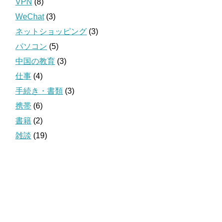
VPN
(8)
WeChat
(3)
ネットショッピング
(3)
パソコン
(5)
中国の教育
(3)
仕事
(4)
手続き・書類
(3)
携帯
(6)
書籍
(2)
雑談
(19)