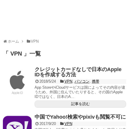
ホーム
VPN
「 VPN 」一覧
クレジットカードなしで日本のApple
IDを作成する方法
2018/5/24
VPN
,
パソコン
,
携帯
App StoreやiCloudサービスは国によってその内容が違
うため、外国に住んでいたりすると、その国のApple
IDではなく、日本のA...
記事を読む
中国でYahoo!検索やpixivも閲覧不可に
2017/9/20
VPN