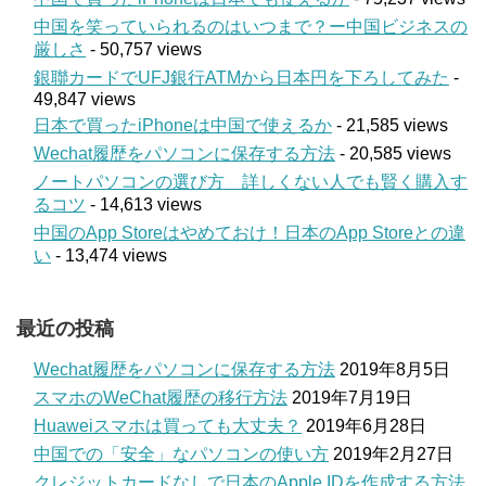
中国を笑っていられるのはいつまで？ー中国ビジネスの
厳しさ
- 50,757 views
銀聯カードでUFJ銀行ATMから日本円を下ろしてみた
-
49,847 views
日本で買ったiPhoneは中国で使えるか
- 21,585 views
Wechat履歴をパソコンに保存する方法
- 20,585 views
ノートパソコンの選び方 詳しくない人でも賢く購入す
るコツ
- 14,613 views
中国のApp Storeはやめておけ！日本のApp Storeとの違
い
- 13,474 views
最近の投稿
Wechat履歴をパソコンに保存する方法
2019年8月5日
スマホのWeChat履歴の移行方法
2019年7月19日
Huaweiスマホは買っても大丈夫？
2019年6月28日
中国での「安全」なパソコンの使い方
2019年2月27日
クレジットカードなしで日本のApple IDを作成する方法