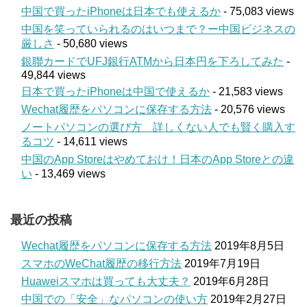
中国で買ったiPhoneは日本でも使えるか
- 75,083 views
中国を笑っていられるのはいつまで？ー中国ビジネスの
厳しさ
- 50,680 views
銀聯カードでUFJ銀行ATMから日本円を下ろしてみた
-
49,844 views
日本で買ったiPhoneは中国で使えるか
- 21,583 views
Wechat履歴をパソコンに保存する方法
- 20,576 views
ノートパソコンの選び方 詳しくない人でも賢く購入す
るコツ
- 14,611 views
中国のApp Storeはやめておけ！日本のApp Storeとの違
い
- 13,469 views
最近の投稿
Wechat履歴をパソコンに保存する方法
2019年8月5日
スマホのWeChat履歴の移行方法
2019年7月19日
Huaweiスマホは買っても大丈夫？
2019年6月28日
中国での「安全」なパソコンの使い方
2019年2月27日