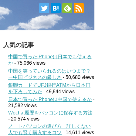
人気の記事
中国で買ったiPhoneは日本でも使える
か
- 75,066 views
中国を笑っていられるのはいつまで？
ー中国ビジネスの厳しさ
- 50,680 views
銀聯カードでUFJ銀行ATMから日本円
を下ろしてみた
- 49,844 views
日本で買ったiPhoneは中国で使えるか
-
21,582 views
Wechat履歴をパソコンに保存する方法
- 20,574 views
ノートパソコンの選び方 詳しくない
人でも賢く購入するコツ
- 14,611 views