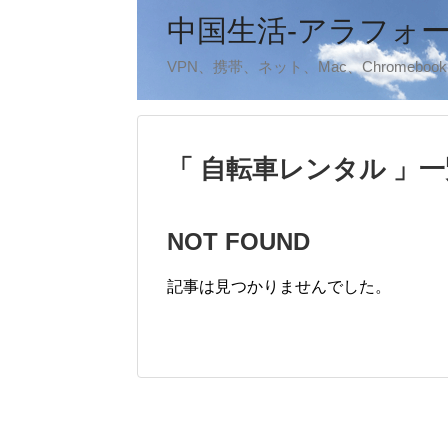
中国生活-アラフォ
VPN、携帯、ネット、Mac、Chromeb
「 自転車レンタル 」一
NOT FOUND
記事は見つかりませんでした。