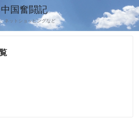
ー中国奮闘記
ook、ネットショッピングなど
覧