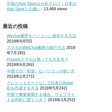
中国のApp Storeはやめておけ！日本の
App Storeとの違い
- 13,469 views
最近の投稿
Wechat履歴をパソコンに保存する方法
2019年8月5日
スマホのWeChat履歴の移行方法
2019
年7月19日
Huaweiスマホは買っても大丈夫？
2019年6月28日
中国での「安全」なパソコンの使い方
2019年2月27日
クレジットカードなしで日本のApple
IDを作成する方法
2018年5月24日
中国で事業展開する場合、ウェブサイ
トを何処に置くべき？
2018年3月25日