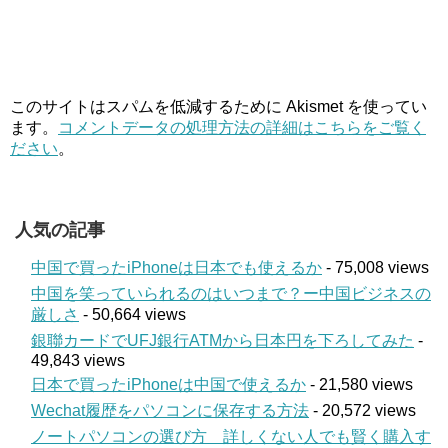
このサイトはスパムを低減するために Akismet を使ってい
ます。
コメントデータの処理方法の詳細はこちらをご覧く
ださい
。
人気の記事
中国で買ったiPhoneは日本でも使えるか
- 75,008 views
中国を笑っていられるのはいつまで？ー中国ビジネスの
厳しさ
- 50,664 views
銀聯カードでUFJ銀行ATMから日本円を下ろしてみた
-
49,843 views
日本で買ったiPhoneは中国で使えるか
- 21,580 views
Wechat履歴をパソコンに保存する方法
- 20,572 views
ノートパソコンの選び方 詳しくない人でも賢く購入す