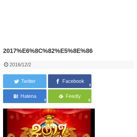
2017%E6%8C%82%E5%8E%86
2016/12/2
0