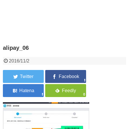
alipay_06
2016/11/2
0