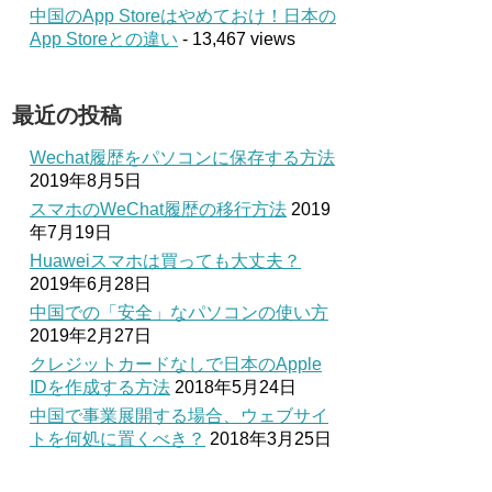
中国のApp Storeはやめておけ！日本の
App Storeとの違い
- 13,467 views
最近の投稿
Wechat履歴をパソコンに保存する方法
2019年8月5日
スマホのWeChat履歴の移行方法
2019
年7月19日
Huaweiスマホは買っても大丈夫？
2019年6月28日
中国での「安全」なパソコンの使い方
2019年2月27日
クレジットカードなしで日本のApple
IDを作成する方法
2018年5月24日
中国で事業展開する場合、ウェブサイ
トを何処に置くべき？
2018年3月25日