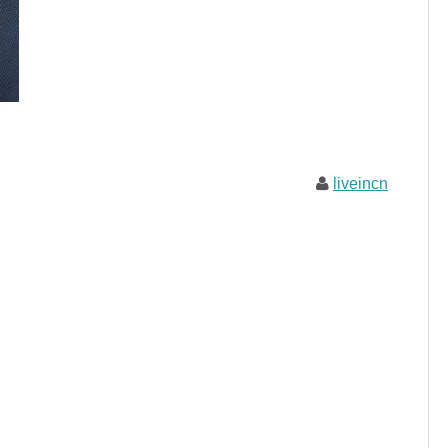
liveincn