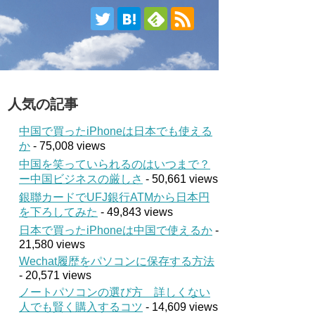
人気の記事
中国で買ったiPhoneは日本でも使える
か
- 75,008 views
中国を笑っていられるのはいつまで？
ー中国ビジネスの厳しさ
- 50,661 views
銀聯カードでUFJ銀行ATMから日本円
を下ろしてみた
- 49,843 views
日本で買ったiPhoneは中国で使えるか
-
21,580 views
Wechat履歴をパソコンに保存する方法
- 20,571 views
ノートパソコンの選び方 詳しくない
人でも賢く購入するコツ
- 14,609 views