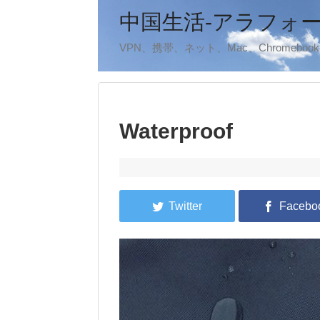
中国生活-アラフォ
VPN、携帯、ネット、Mac、Chromeb
Waterproof