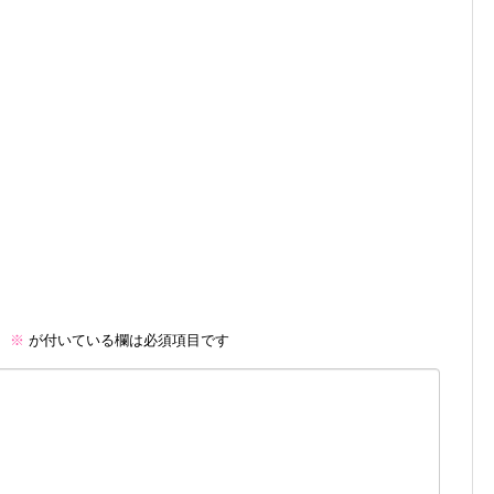
。
※
が付いている欄は必須項目です