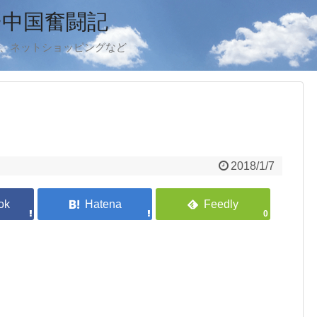
ー中国奮闘記
ook、ネットショッピングなど
2018/1/7
0