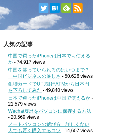
人気の記事
中国で買ったiPhoneは日本でも使える
か
- 74,917 views
中国を笑っていられるのはいつまで？
ー中国ビジネスの厳しさ
- 50,626 views
銀聯カードでUFJ銀行ATMから日本円
を下ろしてみた
- 49,840 views
日本で買ったiPhoneは中国で使えるか
-
21,579 views
Wechat履歴をパソコンに保存する方法
- 20,569 views
ノートパソコンの選び方 詳しくない
人でも賢く購入するコツ
- 14,607 views