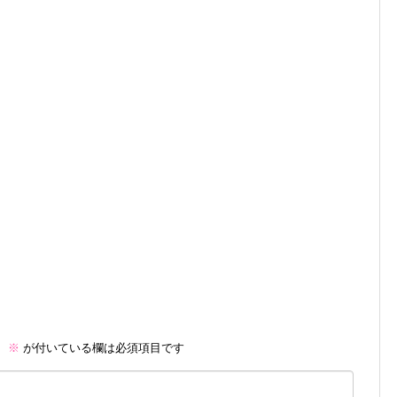
。
※
が付いている欄は必須項目です