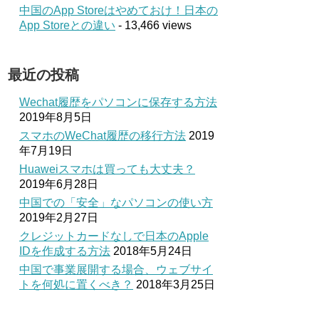
中国のApp Storeはやめておけ！日本の
App Storeとの違い
- 13,466 views
最近の投稿
Wechat履歴をパソコンに保存する方法
2019年8月5日
スマホのWeChat履歴の移行方法
2019
年7月19日
Huaweiスマホは買っても大丈夫？
2019年6月28日
中国での「安全」なパソコンの使い方
2019年2月27日
クレジットカードなしで日本のApple
IDを作成する方法
2018年5月24日
中国で事業展開する場合、ウェブサイ
トを何処に置くべき？
2018年3月25日