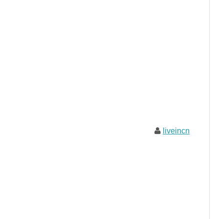
liveincn