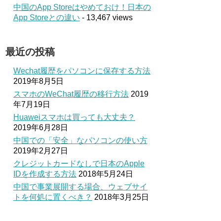
中国のApp Storeはやめておけ！日本の
App Storeとの違い
- 13,467 views
最近の投稿
Wechat履歴をパソコンに保存する方法
2019年8月5日
スマホのWeChat履歴の移行方法
2019
年7月19日
Huaweiスマホは買っても大丈夫？
2019年6月28日
中国での「安全」なパソコンの使い方
2019年2月27日
クレジットカードなしで日本のApple
IDを作成する方法
2018年5月24日
中国で事業展開する場合、ウェブサイ
トを何処に置くべき？
2018年3月25日