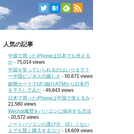
人気の記事
中国で買ったiPhoneは日本でも使える
か
- 75,014 views
中国を笑っていられるのはいつまで？
ー中国ビジネスの厳しさ
- 50,672 views
銀聯カードでUFJ銀行ATMから日本円
を下ろしてみた
- 49,843 views
日本で買ったiPhoneは中国で使えるか
-
21,580 views
Wechat履歴をパソコンに保存する方法
- 20,572 views
ノートパソコンの選び方 詳しくない
人でも賢く購入するコツ
- 14,609 views