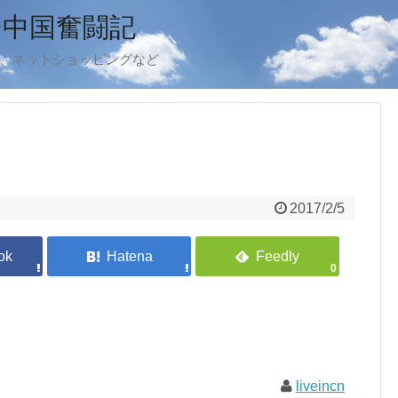
ー中国奮闘記
ook、ネットショッピングなど
2017/2/5
0
liveincn