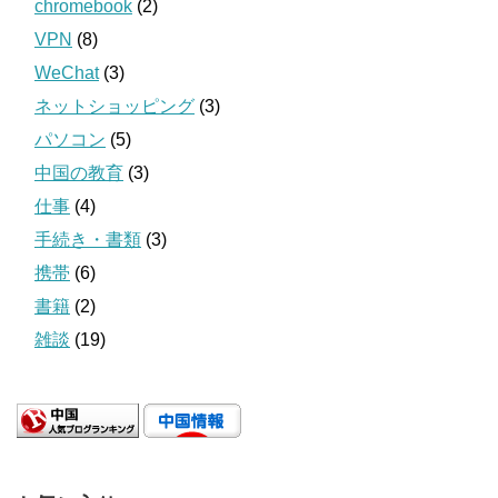
chromebook
(2)
VPN
(8)
WeChat
(3)
ネットショッピング
(3)
パソコン
(5)
中国の教育
(3)
仕事
(4)
手続き・書類
(3)
携帯
(6)
書籍
(2)
雑談
(19)