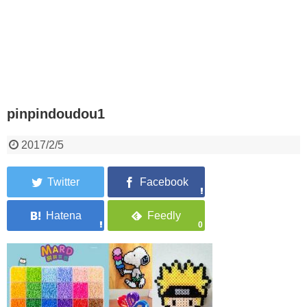
pinpindoudou1
2017/2/5
0