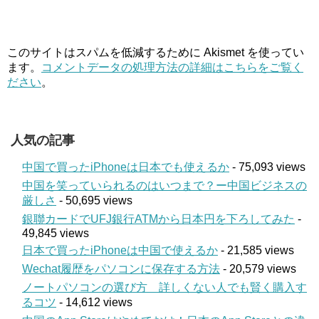
このサイトはスパムを低減するために Akismet を使ってい
ます。
コメントデータの処理方法の詳細はこちらをご覧く
ださい
。
人気の記事
中国で買ったiPhoneは日本でも使えるか
- 75,093 views
中国を笑っていられるのはいつまで？ー中国ビジネスの
厳しさ
- 50,695 views
銀聯カードでUFJ銀行ATMから日本円を下ろしてみた
-
49,845 views
日本で買ったiPhoneは中国で使えるか
- 21,585 views
Wechat履歴をパソコンに保存する方法
- 20,579 views
ノートパソコンの選び方 詳しくない人でも賢く購入す
るコツ
- 14,612 views