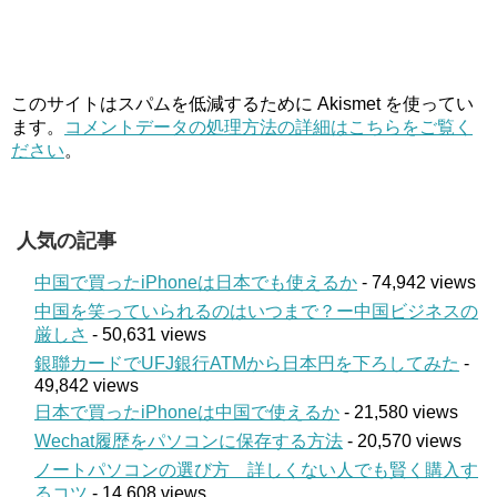
このサイトはスパムを低減するために Akismet を使ってい
ます。
コメントデータの処理方法の詳細はこちらをご覧く
ださい
。
人気の記事
中国で買ったiPhoneは日本でも使えるか
- 74,942 views
中国を笑っていられるのはいつまで？ー中国ビジネスの
厳しさ
- 50,631 views
銀聯カードでUFJ銀行ATMから日本円を下ろしてみた
-
49,842 views
日本で買ったiPhoneは中国で使えるか
- 21,580 views
Wechat履歴をパソコンに保存する方法
- 20,570 views
ノートパソコンの選び方 詳しくない人でも賢く購入す
るコツ
- 14,608 views