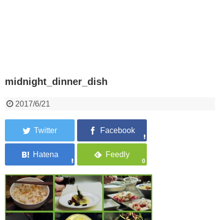
midnight_dinner_dish
2017/6/21
0