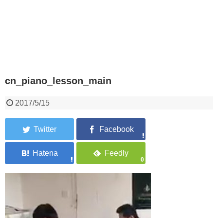
cn_piano_lesson_main
2017/5/15
0