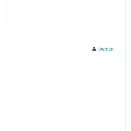
liveincn