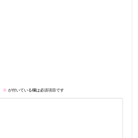
。
※
が付いている欄は必須項目です