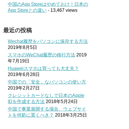
中国のApp Storeはやめておけ！日本の
App Storeとの違い
- 13,467 views
最近の投稿
Wechat履歴をパソコンに保存する方法
2019年8月5日
スマホのWeChat履歴の移行方法
2019
年7月19日
Huaweiスマホは買っても大丈夫？
2019年6月28日
中国での「安全」なパソコンの使い方
2019年2月27日
クレジットカードなしで日本のApple
IDを作成する方法
2018年5月24日
中国で事業展開する場合、ウェブサイ
トを何処に置くべき？
2018年3月25日