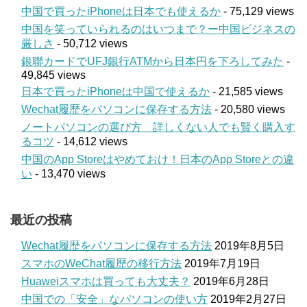
中国で買ったiPhoneは日本でも使えるか
- 75,129 views
中国を笑っていられるのはいつまで？ー中国ビジネスの
厳しさ
- 50,712 views
銀聯カードでUFJ銀行ATMから日本円を下ろしてみた
-
49,845 views
日本で買ったiPhoneは中国で使えるか
- 21,585 views
Wechat履歴をパソコンに保存する方法
- 20,580 views
ノートパソコンの選び方 詳しくない人でも賢く購入す
るコツ
- 14,612 views
中国のApp Storeはやめておけ！日本のApp Storeとの違
い
- 13,470 views
最近の投稿
Wechat履歴をパソコンに保存する方法
2019年8月5日
スマホのWeChat履歴の移行方法
2019年7月19日
Huaweiスマホは買っても大丈夫？
2019年6月28日
中国での「安全」なパソコンの使い方
2019年2月27日