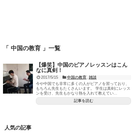
「 中国の教育 」一覧
【爆笑】中国のピアノレッスンはこん
なに真剣！
2017/5/15
中国の教育
,
雑談
今や中国でも非常に多くの人がピアノを習っており、
もちろん先生もたくさんいます。 学生は真剣にレッス
ンを受け、先生もかなり熱を入れて教えてい...
記事を読む
人気の記事