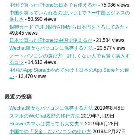
中国で買ったiPhoneは日本でも使えるか
- 75,086 views
中国を笑っていられるのはいつまで？ー中国ビジネスの
厳しさ
- 50,690 views
銀聯カードでUFJ銀行ATMから日本円を下ろしてみた
-
49,845 views
日本で買ったiPhoneは中国で使えるか
- 21,584 views
Wechat履歴をパソコンに保存する方法
- 20,577 views
ノートパソコンの選び方 詳しくない人でも賢く購入す
るコツ
- 14,612 views
中国のApp Storeはやめておけ！日本のApp Storeとの違
い
- 13,470 views
最近の投稿
Wechat履歴をパソコンに保存する方法
2019年8月5日
スマホのWeChat履歴の移行方法
2019年7月19日
Huaweiスマホは買っても大丈夫？
2019年6月28日
中国での「安全」なパソコンの使い方
2019年2月27日