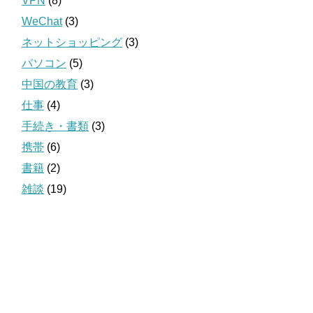
VPN
(8)
WeChat
(3)
ネットショッピング
(3)
パソコン
(5)
中国の教育
(3)
仕事
(4)
手続き・書類
(3)
携帯
(6)
書籍
(2)
雑談
(19)