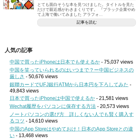
とても面白そうな本を見つけました。タイトルを見た
だけで親近感がわきまくりです。 『ブラック企業やめ
て上海で働いてみました アラフォ...
記事を読む
人気の記事
中国で買ったiPhoneは日本でも使えるか
- 75,037 views
中国を笑っていられるのはいつまで？ー中国ビジネスの
厳しさ
- 50,676 views
銀聯カードでUFJ銀行ATMから日本円を下ろしてみた
-
49,843 views
日本で買ったiPhoneは中国で使えるか
- 21,581 views
Wechat履歴をパソコンに保存する方法
- 20,573 views
ノートパソコンの選び方 詳しくない人でも賢く購入す
るコツ
- 14,610 views
中国のApp Storeはやめておけ！日本のApp Storeとの違
い
- 13,468 views