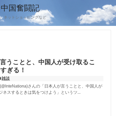
ー中国奮闘記
ook、ネットショッピングなど
が言うことと、中国人が受け取るこ
白すぎる！
雑談
 (@InteNationa)さんの「日本人が言うことと、中国人が
ジネスするときは気をつけよう」というツ...