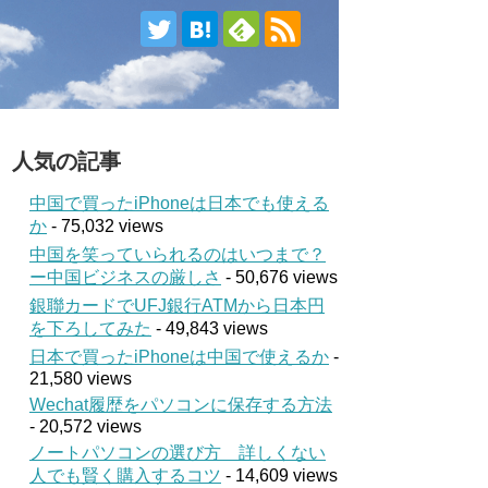
人気の記事
中国で買ったiPhoneは日本でも使える
か
- 75,032 views
中国を笑っていられるのはいつまで？
ー中国ビジネスの厳しさ
- 50,676 views
銀聯カードでUFJ銀行ATMから日本円
を下ろしてみた
- 49,843 views
日本で買ったiPhoneは中国で使えるか
-
21,580 views
Wechat履歴をパソコンに保存する方法
- 20,572 views
ノートパソコンの選び方 詳しくない
人でも賢く購入するコツ
- 14,609 views