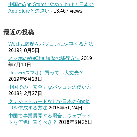
中国のApp Storeはやめておけ！日本の
App Storeとの違い
- 13,467 views
最近の投稿
Wechat履歴をパソコンに保存する方法
2019年8月5日
スマホのWeChat履歴の移行方法
2019
年7月19日
Huaweiスマホは買っても大丈夫？
2019年6月28日
中国での「安全」なパソコンの使い方
2019年2月27日
クレジットカードなしで日本のApple
IDを作成する方法
2018年5月24日
中国で事業展開する場合、ウェブサイ
トを何処に置くべき？
2018年3月25日