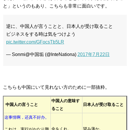
と」というのもあり、こちらも非常に面白いです。
逆に、中国人が言うことと、日本人が受け取ること
ビジネスをする時は気をつけよう
pic.twitter.com/GFocsTb5LR
— Sonmi@中国垢 (@InteNationa)
2017年7月22日
こちらも中国にいて見れない方のために一部抜粋。
中国人の意味す
中国人の言うこと
日本人が受け取ること
ること
这事情啊，还真不好办。
金をくれ。
望み薄か。
これは、実行がかなり難