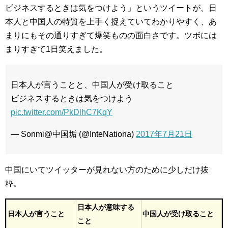
ビジネスするときは気をつけよう」というツイートが、日
本人と中国人の特質を上手く捉えていてわかりやすく、あ
まりにもその通りすぎて爆笑ものの面白さです。ツボには
まりすぎて1日笑えました。
日本人が言うことと、中国人が受け取ること
ビジネスするときは気をつけよう
pic.twitter.com/PkDlhC7KqY
— Sonmi@中国垢 (@InteNationa)
2017年7月21日
中国にいてツイッターが見れない方のために少しだけ抜
粋。
日本人が意味する
日本人が言うこと
中国人が受け取ること
こと