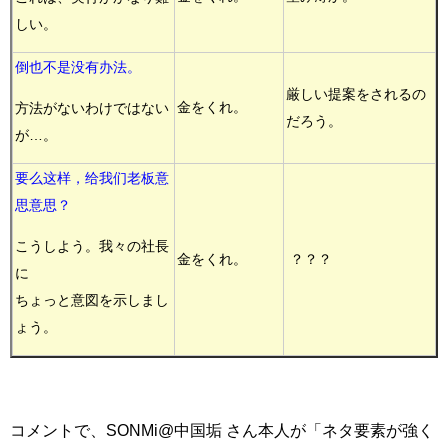
しい。
倒也不是没有办法。
厳しい提案をされるの
金をくれ。
方法がないわけではない
だろう。
が…。
要么这样，给我们老板意
思意思？
こうしよう。我々の社長
金をくれ。
？？？
に
ちょっと意図を示しまし
ょう。
コメントで、SONMi@中国垢 さん本人が「ネタ要素が強く