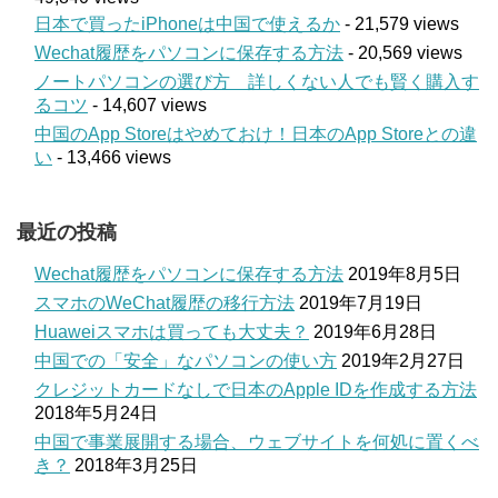
日本で買ったiPhoneは中国で使えるか
- 21,579 views
Wechat履歴をパソコンに保存する方法
- 20,569 views
ノートパソコンの選び方 詳しくない人でも賢く購入す
るコツ
- 14,607 views
中国のApp Storeはやめておけ！日本のApp Storeとの違
い
- 13,466 views
最近の投稿
Wechat履歴をパソコンに保存する方法
2019年8月5日
スマホのWeChat履歴の移行方法
2019年7月19日
Huaweiスマホは買っても大丈夫？
2019年6月28日
中国での「安全」なパソコンの使い方
2019年2月27日
クレジットカードなしで日本のApple IDを作成する方法
2018年5月24日
中国で事業展開する場合、ウェブサイトを何処に置くべ
き？
2018年3月25日