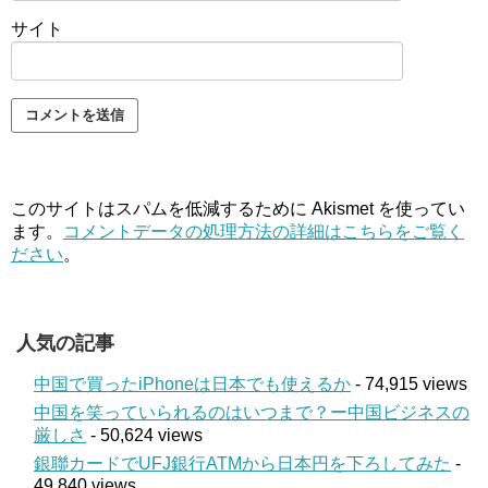
サイト
このサイトはスパムを低減するために Akismet を使ってい
ます。
コメントデータの処理方法の詳細はこちらをご覧く
ださい
。
人気の記事
中国で買ったiPhoneは日本でも使えるか
- 74,915 views
中国を笑っていられるのはいつまで？ー中国ビジネスの
厳しさ
- 50,624 views
銀聯カードでUFJ銀行ATMから日本円を下ろしてみた
-
49,840 views