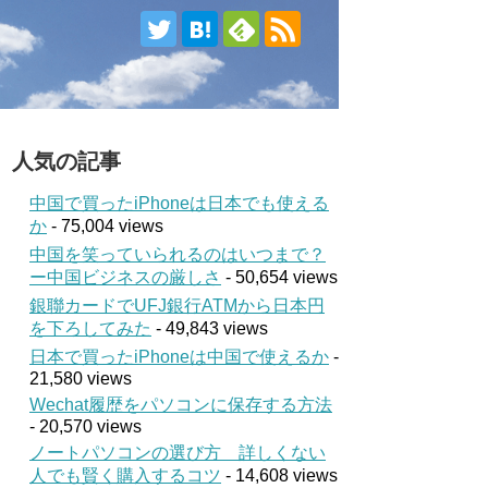
人気の記事
中国で買ったiPhoneは日本でも使える
か
- 75,004 views
中国を笑っていられるのはいつまで？
ー中国ビジネスの厳しさ
- 50,654 views
銀聯カードでUFJ銀行ATMから日本円
を下ろしてみた
- 49,843 views
日本で買ったiPhoneは中国で使えるか
-
21,580 views
Wechat履歴をパソコンに保存する方法
- 20,570 views
ノートパソコンの選び方 詳しくない
人でも賢く購入するコツ
- 14,608 views