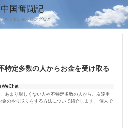
ー中国奮闘記
ook、ネットショッピングなど
tで不特定多数の人からお金を受け取る
WeChat
って、あまり親しくない人や不特定多数の人から、友達申
お金のやり取りをする方法について紹介します。 個人で