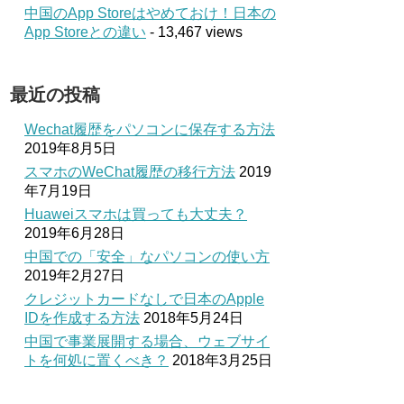
中国のApp Storeはやめておけ！日本の
App Storeとの違い
- 13,467 views
最近の投稿
Wechat履歴をパソコンに保存する方法
2019年8月5日
スマホのWeChat履歴の移行方法
2019
年7月19日
Huaweiスマホは買っても大丈夫？
2019年6月28日
中国での「安全」なパソコンの使い方
2019年2月27日
クレジットカードなしで日本のApple
IDを作成する方法
2018年5月24日
中国で事業展開する場合、ウェブサイ
トを何処に置くべき？
2018年3月25日