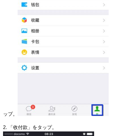
ップ。
2. 「收付款」をタップ。