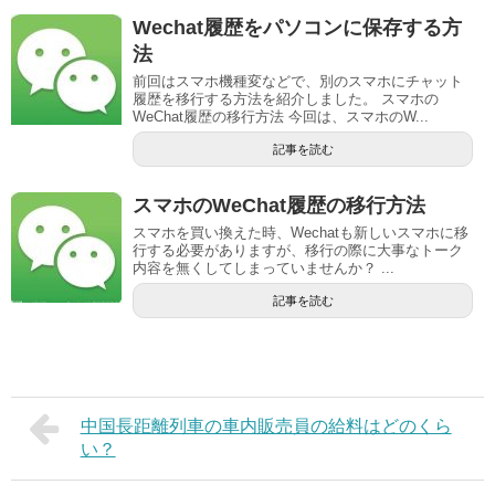
Wechat履歴をパソコンに保存する方
法
前回はスマホ機種変などで、別のスマホにチャット
履歴を移行する方法を紹介しました。 スマホの
WeChat履歴の移行方法 今回は、スマホのW...
記事を読む
スマホのWeChat履歴の移行方法
スマホを買い換えた時、Wechatも新しいスマホに移
行する必要がありますが、移行の際に大事なトーク
内容を無くしてしまっていませんか？ ...
記事を読む
中国長距離列車の車内販売員の給料はどのくら
い？