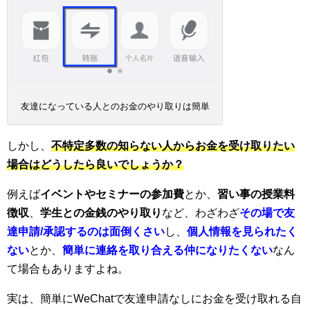
友達になっている人とのお金のやり取りは簡単
しかし、
不特定多数の知らない人からお金を受け取りたい
場合はどうしたら良いでしょうか？
例えば
イベントやセミナーの参加費
とか、
習い事の授業料
徴収
、
学生との金銭のやり取り
など、わざわざ
その場で友
達申請/承認するのは面倒くさい
し、
個人情報を見られたく
ない
とか、
簡単に連絡を取り合える仲になりたくない
なん
て場合もありますよね。
実は、簡単にWeChatで友達申請なしにお金を受け取れる自