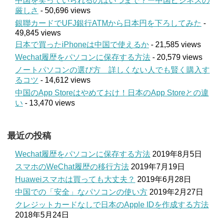
中国を笑っていられるのはいつまで？ー中国ビジネスの
厳しさ
- 50,696 views
銀聯カードでUFJ銀行ATMから日本円を下ろしてみた
-
49,845 views
日本で買ったiPhoneは中国で使えるか
- 21,585 views
Wechat履歴をパソコンに保存する方法
- 20,579 views
ノートパソコンの選び方 詳しくない人でも賢く購入す
るコツ
- 14,612 views
中国のApp Storeはやめておけ！日本のApp Storeとの違
い
- 13,470 views
最近の投稿
Wechat履歴をパソコンに保存する方法
2019年8月5日
スマホのWeChat履歴の移行方法
2019年7月19日
Huaweiスマホは買っても大丈夫？
2019年6月28日
中国での「安全」なパソコンの使い方
2019年2月27日
クレジットカードなしで日本のApple IDを作成する方法
2018年5月24日