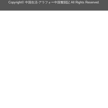
Copyright©
中国生活-アラフォー中国奮闘記
All Rights Reserved.