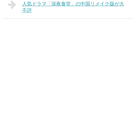
人気ドラマ「深夜食堂」の中国リメイク版が大
不評