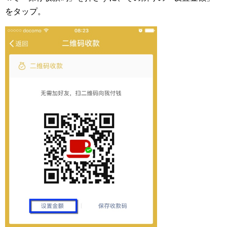
をタップ。