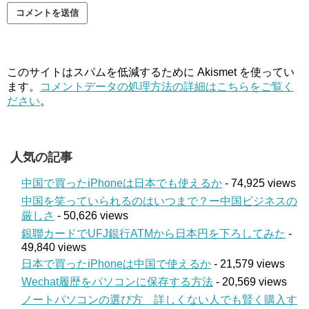
このサイトはスパムを低減するために Akismet を使ってい
ます。
コメントデータの処理方法の詳細はこちらをご覧く
ださい
。
人気の記事
中国で買ったiPhoneは日本でも使えるか
- 74,925 views
中国を笑っていられるのはいつまで？ー中国ビジネスの
厳しさ
- 50,626 views
銀聯カードでUFJ銀行ATMから日本円を下ろしてみた
-
49,840 views
日本で買ったiPhoneは中国で使えるか
- 21,579 views
Wechat履歴をパソコンに保存する方法
- 20,569 views
ノートパソコンの選び方 詳しくない人でも賢く購入す