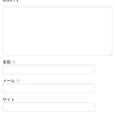
須項目です
名前
※
メール
※
サイト