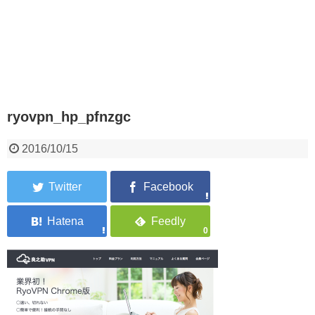
ryovpn_hp_pfnzgc
2016/10/15
0