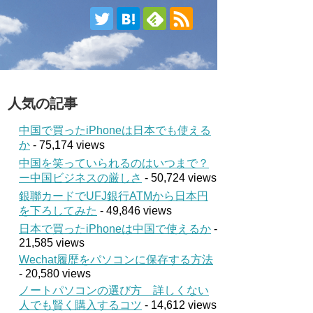
人気の記事
中国で買ったiPhoneは日本でも使える
か
- 75,174 views
中国を笑っていられるのはいつまで？
ー中国ビジネスの厳しさ
- 50,724 views
銀聯カードでUFJ銀行ATMから日本円
を下ろしてみた
- 49,846 views
日本で買ったiPhoneは中国で使えるか
-
21,585 views
Wechat履歴をパソコンに保存する方法
- 20,580 views
ノートパソコンの選び方 詳しくない
人でも賢く購入するコツ
- 14,612 views