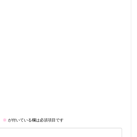
。
※
が付いている欄は必須項目です