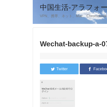
中国生活-アラフォ
VPN、携帯、ネット、Mac、Chromeb
Wechat-backup-a-0