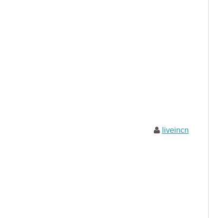
liveincn