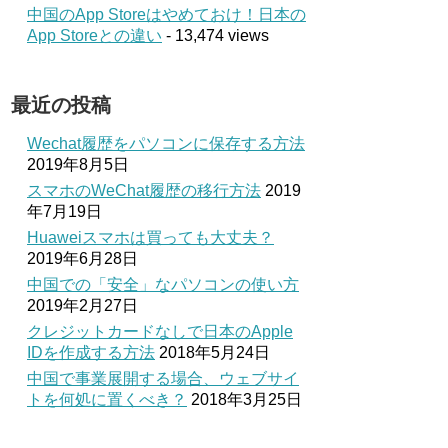
中国のApp Storeはやめておけ！日本の
App Storeとの違い
- 13,474 views
最近の投稿
Wechat履歴をパソコンに保存する方法
2019年8月5日
スマホのWeChat履歴の移行方法
2019
年7月19日
Huaweiスマホは買っても大丈夫？
2019年6月28日
中国での「安全」なパソコンの使い方
2019年2月27日
クレジットカードなしで日本のApple
IDを作成する方法
2018年5月24日
中国で事業展開する場合、ウェブサイ
トを何処に置くべき？
2018年3月25日