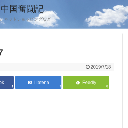
ー中国奮闘記
ook、ネットショッピングなど
7
2019/7/18
0