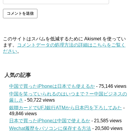
このサイトはスパムを低減するために Akismet を使ってい
ます。
コメントデータの処理方法の詳細はこちらをご覧く
ださい
。
人気の記事
中国で買ったiPhoneは日本でも使えるか
- 75,146 views
中国を笑っていられるのはいつまで？ー中国ビジネスの
厳しさ
- 50,722 views
銀聯カードでUFJ銀行ATMから日本円を下ろしてみた
-
49,846 views
日本で買ったiPhoneは中国で使えるか
- 21,585 views
Wechat履歴をパソコンに保存する方法
- 20,580 views