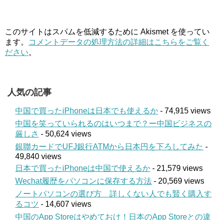
このサイトはスパムを低減するために Akismet を使ってい
ます。
コメントデータの処理方法の詳細はこちらをご覧く
ださい
。
人気の記事
中国で買ったiPhoneは日本でも使えるか
- 74,915 views
中国を笑っていられるのはいつまで？ー中国ビジネスの
厳しさ
- 50,624 views
銀聯カードでUFJ銀行ATMから日本円を下ろしてみた
-
49,840 views
日本で買ったiPhoneは中国で使えるか
- 21,579 views
Wechat履歴をパソコンに保存する方法
- 20,569 views
ノートパソコンの選び方 詳しくない人でも賢く購入す
るコツ
- 14,607 views
中国のApp Storeはやめておけ！日本のApp Storeとの違