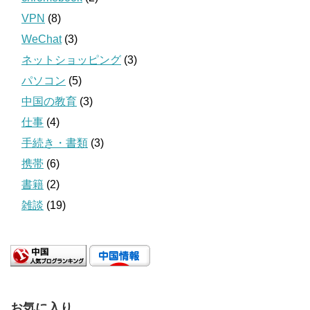
VPN
(8)
WeChat
(3)
ネットショッピング
(3)
パソコン
(5)
中国の教育
(3)
仕事
(4)
手続き・書類
(3)
携帯
(6)
書籍
(2)
雑談
(19)
お気に入り