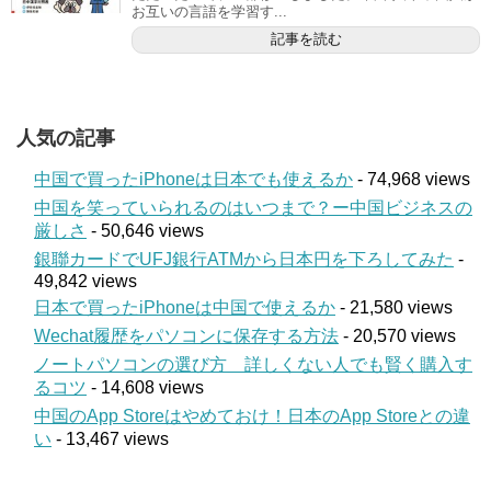
お互いの言語を学習す...
記事を読む
人気の記事
中国で買ったiPhoneは日本でも使えるか
- 74,968 views
中国を笑っていられるのはいつまで？ー中国ビジネスの
厳しさ
- 50,646 views
銀聯カードでUFJ銀行ATMから日本円を下ろしてみた
-
49,842 views
日本で買ったiPhoneは中国で使えるか
- 21,580 views
Wechat履歴をパソコンに保存する方法
- 20,570 views
ノートパソコンの選び方 詳しくない人でも賢く購入す
るコツ
- 14,608 views
中国のApp Storeはやめておけ！日本のApp Storeとの違
い
- 13,467 views