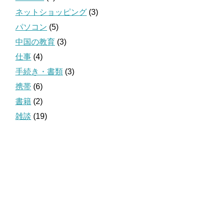
ネットショッピング
(3)
パソコン
(5)
中国の教育
(3)
仕事
(4)
手続き・書類
(3)
携帯
(6)
書籍
(2)
雑談
(19)