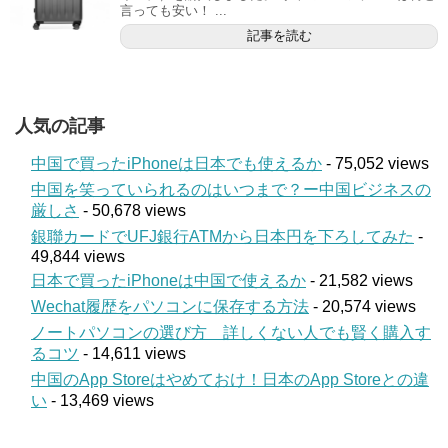
言っても安い！ ...
記事を読む
人気の記事
中国で買ったiPhoneは日本でも使えるか
- 75,052 views
中国を笑っていられるのはいつまで？ー中国ビジネスの
厳しさ
- 50,678 views
銀聯カードでUFJ銀行ATMから日本円を下ろしてみた
-
49,844 views
日本で買ったiPhoneは中国で使えるか
- 21,582 views
Wechat履歴をパソコンに保存する方法
- 20,574 views
ノートパソコンの選び方 詳しくない人でも賢く購入す
るコツ
- 14,611 views
中国のApp Storeはやめておけ！日本のApp Storeとの違
い
- 13,469 views