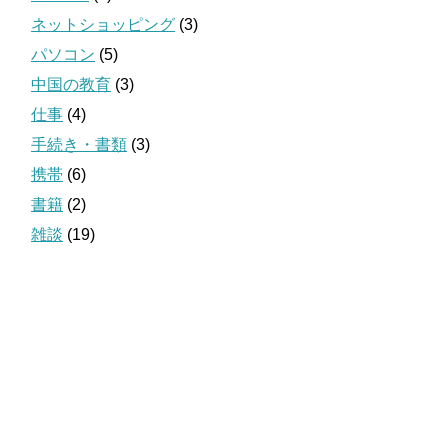
ネットショッピング
(3)
パソコン
(5)
中国の教育
(3)
仕事
(4)
手続き・書類
(3)
携帯
(6)
書籍
(2)
雑談
(19)