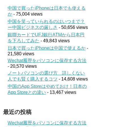
中国で買ったiPhoneは日本でも使える
か
- 75,004 views
中国を笑っていられるのはいつまで？
ー中国ビジネスの厳しさ
- 50,656 views
銀聯カードでUFJ銀行ATMから日本円
を下ろしてみた
- 49,843 views
日本で買ったiPhoneは中国で使えるか
-
21,580 views
Wechat履歴をパソコンに保存する方法
- 20,570 views
ノートパソコンの選び方 詳しくない
人でも賢く購入するコツ
- 14,608 views
中国のApp Storeはやめておけ！日本の
App Storeとの違い
- 13,467 views
最近の投稿
Wechat履歴をパソコンに保存する方法