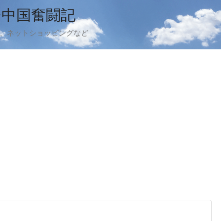
ー中国奮闘記
ook、ネットショッピングなど