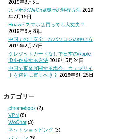
2019年8月5日
スマホのWeChat履歴の移行方法
2019
年7月19日
Huaweiスマホは買っても大丈夫？
2019年6月28日
中国での「安全」なパソコンの使い方
2019年2月27日
クレジットカードなしで日本のApple
IDを作成する方法
2018年5月24日
中国で事業展開する場合、ウェブサイ
トを何処に置くべき？
2018年3月25日
カテゴリー
chromebook
(2)
VPN
(8)
WeChat
(3)
ネットショッピング
(3)
パソコン
(5)