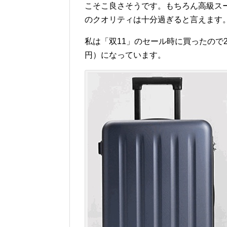
こそこ良さそうです。もちろん高級ス
のクオリティは十分過ぎると言えます
私は「双11」のセール時に買ったので29
円）になっています。