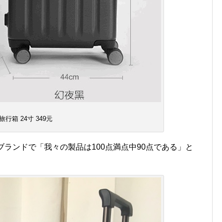
旅行箱 24寸 349元
ブランドで「我々の製品は100点満点中90点である」と