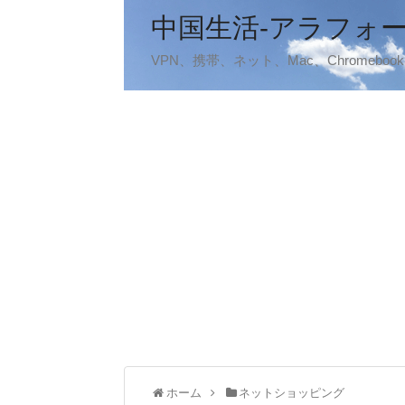
中国生活-アラフォ
VPN、携帯、ネット、Mac、Chromeb
ホーム
ネットショッピング