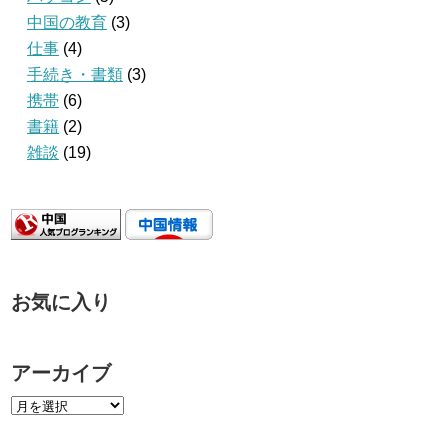
中国の教育
(3)
仕事
(4)
手続き・書類
(3)
携帯
(6)
書籍
(2)
雑談
(19)
お気に入り
アーカイブ