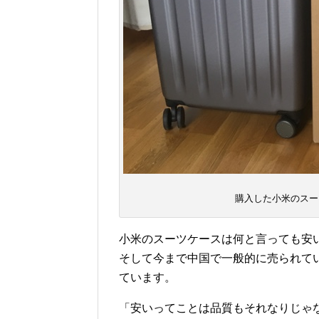
購入した小米のスー
小米のスーツケースは何と言っても安
そして今まで中国で一般的に売られて
ています。
「安いってことは品質もそれなりじゃ