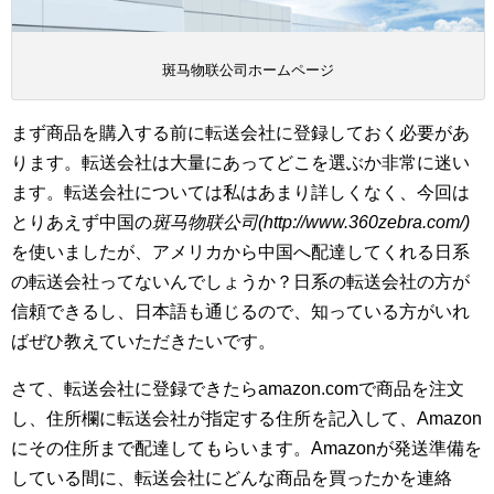
斑马物联公司ホームページ
まず商品を購入する前に転送会社に登録しておく必要があ
ります。転送会社は大量にあってどこを選ぶか非常に迷い
ます。転送会社については私はあまり詳しくなく、今回は
とりあえず中国の
斑马物联公司(http://www.360zebra.com/)
を使いましたが、アメリカから中国へ配達してくれる日系
の転送会社ってないんでしょうか？日系の転送会社の方が
信頼できるし、日本語も通じるので、知っている方がいれ
ばぜひ教えていただきたいです。
さて、転送会社に登録できたらamazon.comで商品を注文
し、住所欄に転送会社が指定する住所を記入して、Amazon
にその住所まで配達してもらいます。Amazonが発送準備を
している間に、転送会社にどんな商品を買ったかを連絡