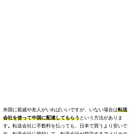
米国に親戚や友人がいればいいですが、いない場合は
転送
会社を使って中国に配達してもらう
という方法がありま
す
。
転送会社に手数料を払っても、日本で買うより安いで
す。転送会社に登録して、転送会社が指定するアメリカの