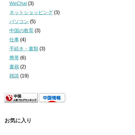
WeChat
(3)
ネットショッピング
(3)
パソコン
(5)
中国の教育
(3)
仕事
(4)
手続き・書類
(3)
携帯
(6)
書籍
(2)
雑談
(19)
お気に入り