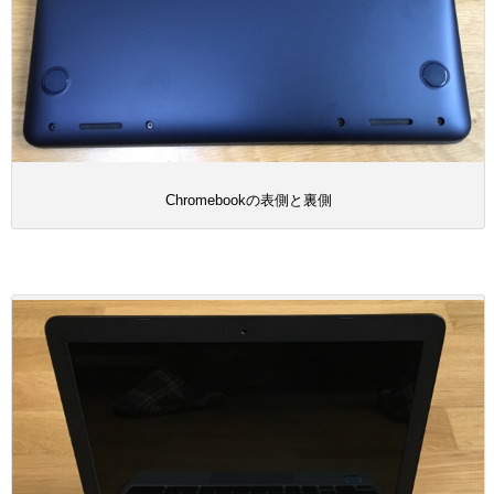
Chromebookの表側と裏側