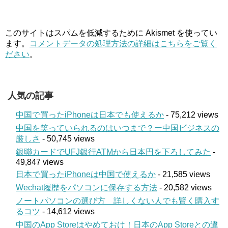
このサイトはスパムを低減するために Akismet を使ってい
ます。
コメントデータの処理方法の詳細はこちらをご覧く
ださい
。
人気の記事
中国で買ったiPhoneは日本でも使えるか
- 75,212 views
中国を笑っていられるのはいつまで？ー中国ビジネスの
厳しさ
- 50,745 views
銀聯カードでUFJ銀行ATMから日本円を下ろしてみた
-
49,847 views
日本で買ったiPhoneは中国で使えるか
- 21,585 views
Wechat履歴をパソコンに保存する方法
- 20,582 views
ノートパソコンの選び方 詳しくない人でも賢く購入す
るコツ
- 14,612 views
中国のApp Storeはやめておけ！日本のApp Storeとの違