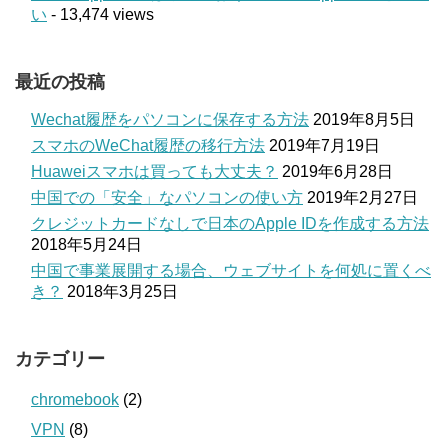
い
- 13,474 views
最近の投稿
Wechat履歴をパソコンに保存する方法
2019年8月5日
スマホのWeChat履歴の移行方法
2019年7月19日
Huaweiスマホは買っても大丈夫？
2019年6月28日
中国での「安全」なパソコンの使い方
2019年2月27日
クレジットカードなしで日本のApple IDを作成する方法
2018年5月24日
中国で事業展開する場合、ウェブサイトを何処に置くべ
き？
2018年3月25日
カテゴリー
chromebook
(2)
VPN
(8)