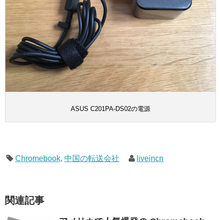
ASUS C201PA-DS02の電源
Chromebook
,
中国の転送会社
liveincn
関連記事