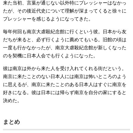
来た当初、言葉が通じない以外特にプレッシャーはなかっ
たが、その後近代史について理解が深まってくると徐々に
プレッシャーを感じるようになってきた。
毎年何回も南京大虐殺紀念館に行くという彼。日本から友
だちが来ると、必ず行くように薦めてもいる。旧館の頃は
一度も行かなかったが、南京大虐殺紀念館が新しくなった
のを契機に日本人会でも行くようになった。
彼は南京は外から来た人を受け入れてくれる街だという。
南京に来たことのない日本人には南京は怖いところのよう
に思えるが、南京に来たことのある日本人はすぐに南京を
好きになる。彼は日本には帰らず南京を自分の家にすると
決めた。
まとめ