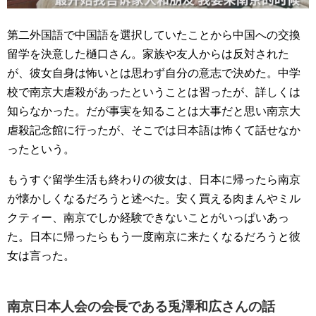
第二外国語で中国語を選択していたことから中国への交換
留学を決意した樋口さん。家族や友人からは反対された
が、彼女自身は怖いとは思わず自分の意志で決めた。中学
校で南京大虐殺があったということは習ったが、詳しくは
知らなかった。だが事実を知ることは大事だと思い南京大
虐殺記念館に行ったが、そこでは日本語は怖くて話せなか
ったという。
もうすぐ留学生活も終わりの彼女は、日本に帰ったら南京
が懐かしくなるだろうと述べた。安く買える肉まんやミル
クティー、南京でしか経験できないことがいっぱいあっ
た。日本に帰ったらもう一度南京に来たくなるだろうと彼
女は言った。
南京日本人会の会長である兎澤和広さんの話