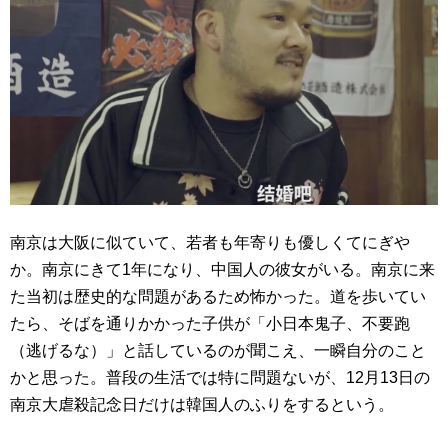
南京は大阪に似ていて、若者も年寄りも優しくてにぎや
か。南京にきて1年になり、中国人の彼女がいる。南京に来
た当初は歴史的な問題があるため怖かった。道を歩いてい
たら、そばを通りかかった子供が「小日本鬼子、不要跑
（逃げるな）」と話しているのが聞こえ、一瞬自分のこと
かと思った。普段の生活では特に問題ないが、12月13日の
南京大虐殺記念日だけは韓国人のふりをするという。