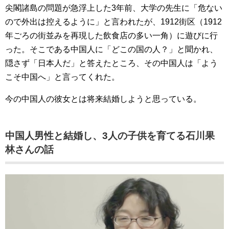
尖閣諸島の問題が急浮上した3年前、大学の先生に「危ない
ので外出は控えるように」と言われたが、1912街区（1912
年ごろの街並みを再現した飲食店の多い一角）に遊びに行
った。そこである中国人に「どこの国の人？」と聞かれ、
隠さず「日本人だ」と答えたところ、その中国人は「よう
こそ中国へ」と言ってくれた。
今の中国人の彼女とは将来結婚しようと思っている。
中国人男性と結婚し、3人の子供を育てる石川果
林さんの話