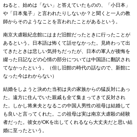
ねると、始めは「ない」と答えていたものの、「小日本」
や「日本鬼子」と言われたりしないか？と聞くと一人の教
師からそのようなことを言われたことがあるという。
南京大虐殺紀念館にはまだ旧館だったときに行ったことが
あるという。日本語は怖くて話せなかった。見終わって出
てきたときは悲しい気持ちだったが、日本の軍人が後悔を
綴った日記などの心情の部分については中国語に翻訳され
てなかったという。（但し旧館の時代の話なので、新館に
なった今はわからない）
結婚をしようと決めた当初は夫の家族からの猛反対にあっ
た。遠方に住んでいた親戚も全て集まってきて反対され
た。しかし将来夫となるこの中国人男性の祖母は結婚して
も良いと言ってくれた。この祖母は実は南京大虐殺の経験
者だった。彼女がOKを出してくれるなら大丈夫だと思い結
婚に至ったという。