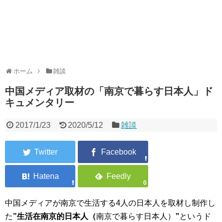
ホーム
雑談
中国メディア取材の「南京で暮らす日本人」ド
キュメンタリー
2017/1/23
2020/5/12
雑談
0
中国メディアが南京で生活する4人の日本人を取材し制作し
た
”生活在南京的日本人（
南京で暮らす日本人）
”
というド