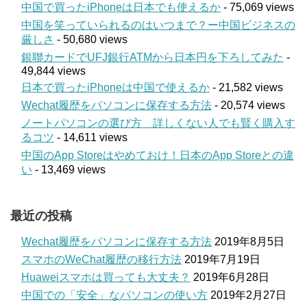
中国で買ったiPhoneは日本でも使えるか
- 75,069 views
中国を笑っていられるのはいつまで？ー中国ビジネスの
厳しさ
- 50,680 views
銀聯カードでUFJ銀行ATMから日本円を下ろしてみた
-
49,844 views
日本で買ったiPhoneは中国で使えるか
- 21,582 views
Wechat履歴をパソコンに保存する方法
- 20,574 views
ノートパソコンの選び方 詳しくない人でも賢く購入す
るコツ
- 14,611 views
中国のApp Storeはやめておけ！日本のApp Storeとの違
い
- 13,469 views
最近の投稿
Wechat履歴をパソコンに保存する方法
2019年8月5日
スマホのWeChat履歴の移行方法
2019年7月19日
Huaweiスマホは買っても大丈夫？
2019年6月28日
中国での「安全」なパソコンの使い方
2019年2月27日