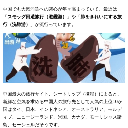
中国でも大気汚染への関心が年々高まっていて、最近は
「
スモッグ回避旅行（避霾游）
」や「
肺をきれいにする旅
行（洗肺游）
」が流行っています。
中国最大の旅行サイト、シートリップ（携程）によると、
新鮮な空気を求める中国人の旅行先として人気の上位10か
国はタイ、日本、インドネシア、オーストラリア、モルデ
ィブ、ニュージーランド、米国、カナダ、モーリシャス諸
島、セーシェルだそうです。