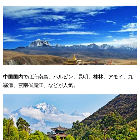
中国国内では海南島、ハルピン、昆明、桂林、アモイ、九
塞溝、雲南省麗江、などが人気。