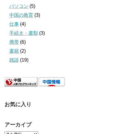
パソコン
(5)
中国の教育
(3)
仕事
(4)
手続き・書類
(3)
携帯
(6)
書籍
(2)
雑談
(19)
お気に入り
アーカイブ