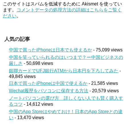
このサイトはスパムを低減するために Akismet を使ってい
ます。
コメントデータの処理方法の詳細はこちらをご覧く
ださい
。
人気の記事
中国で買ったiPhoneは日本でも使えるか
- 75,099 views
中国を笑っていられるのはいつまで？ー中国ビジネスの
厳しさ
- 50,698 views
銀聯カードでUFJ銀行ATMから日本円を下ろしてみた
-
49,845 views
日本で買ったiPhoneは中国で使えるか
- 21,585 views
Wechat履歴をパソコンに保存する方法
- 20,579 views
ノートパソコンの選び方 詳しくない人でも賢く購入す
るコツ
- 14,612 views
中国のApp Storeはやめておけ！日本のApp Storeとの違
い
- 13,470 views