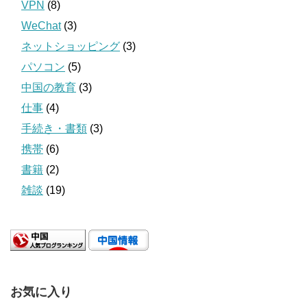
VPN
(8)
WeChat
(3)
ネットショッピング
(3)
パソコン
(5)
中国の教育
(3)
仕事
(4)
手続き・書類
(3)
携帯
(6)
書籍
(2)
雑談
(19)
お気に入り