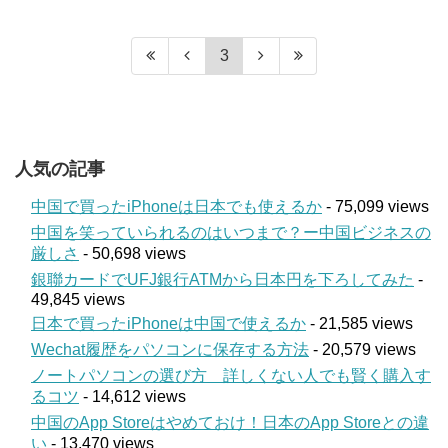
3
人気の記事
中国で買ったiPhoneは日本でも使えるか
- 75,099 views
中国を笑っていられるのはいつまで？ー中国ビジネスの
厳しさ
- 50,698 views
銀聯カードでUFJ銀行ATMから日本円を下ろしてみた
-
49,845 views
日本で買ったiPhoneは中国で使えるか
- 21,585 views
Wechat履歴をパソコンに保存する方法
- 20,579 views
ノートパソコンの選び方 詳しくない人でも賢く購入す
るコツ
- 14,612 views
中国のApp Storeはやめておけ！日本のApp Storeとの違
い
- 13,470 views